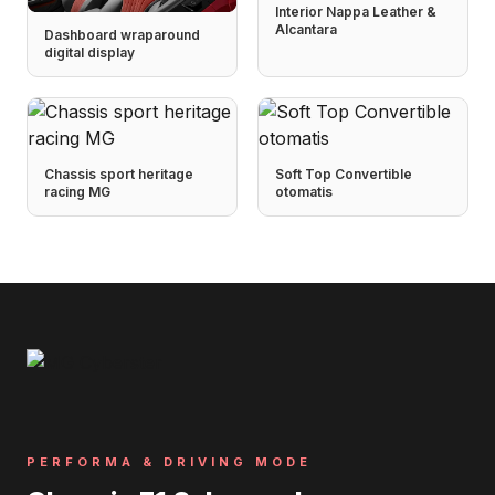
Interior Nappa Leather &
Alcantara
Dashboard wraparound
digital display
Chassis sport heritage
Soft Top Convertible
racing MG
otomatis
PERFORMA & DRIVING MODE