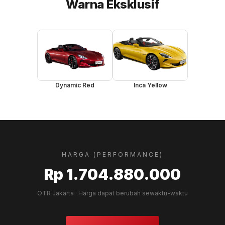
Warna Eksklusif
Dynamic Red
Inca Yellow
HARGA (PERFORMANCE)
Rp 1.704.880.000
OTR Jakarta · Harga dapat berubah sewaktu-waktu