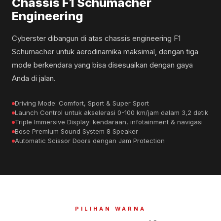
Chassis F1 Schumacher
Engineering
Cyberster dibangun di atas chassis engineering F1
Schumacher untuk aerodinamika maksimal, dengan tiga
mode berkendara yang bisa disesuaikan dengan gaya
Anda di jalan.
Driving Mode: Comfort, Sport & Super Sport
Launch Control untuk akselerasi 0-100 km/jam dalam 3,2 detik
Triple Immersive Display: kendaraan, infotainment & navigasi
Bose Premium Sound System 8 Speaker
Automatic Scissor Doors dengan Jam Protection
PILIHAN WARNA