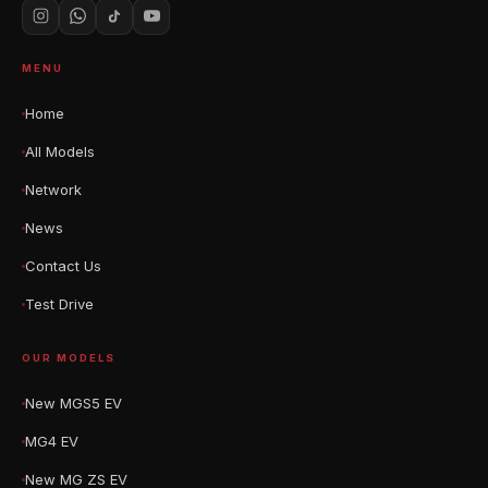
MENU
Home
All Models
Network
News
Contact Us
Test Drive
OUR MODELS
New MGS5 EV
MG4 EV
New MG ZS EV