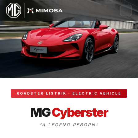
ROADSTER LISTRIK · ELECTRIC VEHICLE
MG
Cyberster
“A LEGEND REBORN”