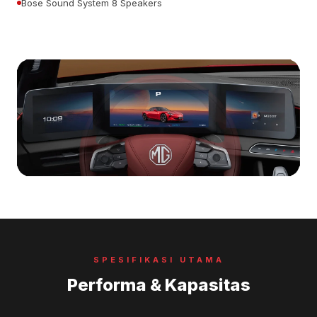
Bose Sound System 8 Speakers
SPESIFIKASI UTAMA
Performa & Kapasitas